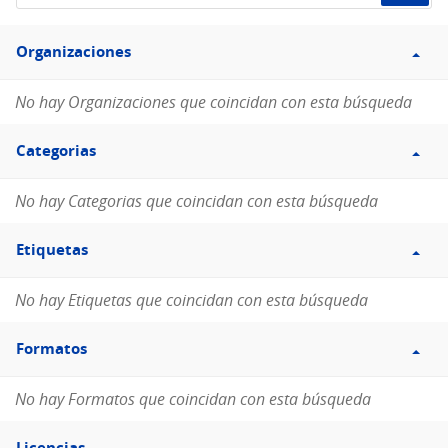
de
Filtro
datos...
Organizaciones
Organizaciones
No hay Organizaciones que coincidan con esta búsqueda
Filtro
Categorias
Categorias
No hay Categorias que coincidan con esta búsqueda
Filtro
Etiquetas
Etiquetas
No hay Etiquetas que coincidan con esta búsqueda
Filtro
Formatos
Formatos
No hay Formatos que coincidan con esta búsqueda
Filtro
Licencias