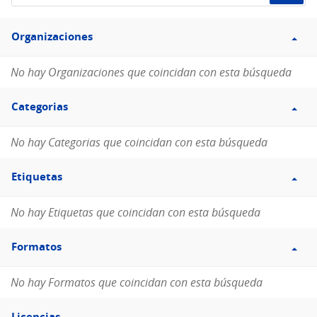
de
Filtro
datos...
Organizaciones
Organizaciones
No hay Organizaciones que coincidan con esta búsqueda
Filtro
Categorias
Categorias
No hay Categorias que coincidan con esta búsqueda
Filtro
Etiquetas
Etiquetas
No hay Etiquetas que coincidan con esta búsqueda
Filtro
Formatos
Formatos
No hay Formatos que coincidan con esta búsqueda
Filtro
Licencias