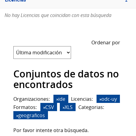
Licencias
No hay Licencias que coincidan con esta búsqueda
Ordenar por
Conjuntos de datos no
encontrados
Organizaciones:
ide
Licencias:
odc-uy
Formatos:
CSV
XLS
Categorias:
geograficos
Por favor intente otra búsqueda.