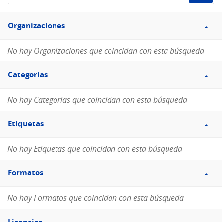
de
Filtro
datos...
Organizaciones
Organizaciones
No hay Organizaciones que coincidan con esta búsqueda
Filtro
Categorias
Categorias
No hay Categorias que coincidan con esta búsqueda
Filtro
Etiquetas
Etiquetas
No hay Etiquetas que coincidan con esta búsqueda
Filtro
Formatos
Formatos
No hay Formatos que coincidan con esta búsqueda
Filtro
Licencias