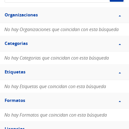
de
Filtro
datos...
Organizaciones
Organizaciones
No hay Organizaciones que coincidan con esta búsqueda
Filtro
Categorias
Categorias
No hay Categorias que coincidan con esta búsqueda
Filtro
Etiquetas
Etiquetas
No hay Etiquetas que coincidan con esta búsqueda
Filtro
Formatos
Formatos
No hay Formatos que coincidan con esta búsqueda
Filtro
Licencias