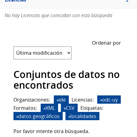
Licencias
No hay Licencias que coincidan con esta búsqueda
Ordenar por
Conjuntos de datos no
encontrados
Organizaciones:
ide
Licencias:
odc-uy
Formatos:
XML
CSV
Etiquetas:
datos geográficos
localidades
Por favor intente otra búsqueda.