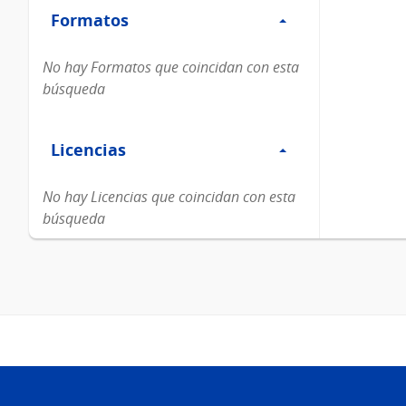
Formatos
Formatos
No hay Formatos que coincidan con esta
búsqueda
Filtro
Licencias
Licencias
No hay Licencias que coincidan con esta
búsqueda
Pie