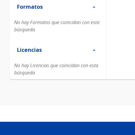
Formatos
Formatos
No hay Formatos que coincidan con esta
búsqueda
Filtro
Licencias
Licencias
No hay Licencias que coincidan con esta
búsqueda
Pie