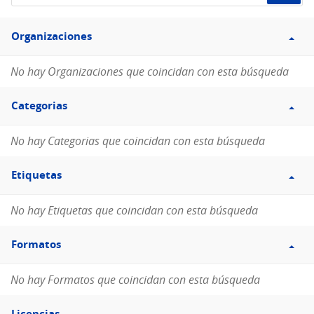
de
Filtro
datos...
Organizaciones
Organizaciones
No hay Organizaciones que coincidan con esta búsqueda
Filtro
Categorias
Categorias
No hay Categorias que coincidan con esta búsqueda
Filtro
Etiquetas
Etiquetas
No hay Etiquetas que coincidan con esta búsqueda
Filtro
Formatos
Formatos
No hay Formatos que coincidan con esta búsqueda
Filtro
Licencias