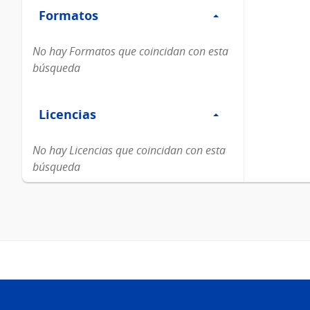
Formatos
Formatos
No hay Formatos que coincidan con esta
búsqueda
Filtro
Licencias
Licencias
No hay Licencias que coincidan con esta
búsqueda
Pie