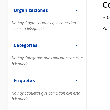
Filtro
datos...
C
Organizaciones
Organizaciones
Org
No hay Organizaciones que coincidan
Por 
con esta búsqueda
Filtro
Categorias
Categorias
No hay Categorias que coincidan con esta
búsqueda
Filtro
Etiquetas
Etiquetas
No hay Etiquetas que coincidan con esta
búsqueda
Filtro