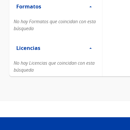
Formatos
Formatos
No hay Formatos que coincidan con esta
búsqueda
Filtro
Licencias
Licencias
No hay Licencias que coincidan con esta
búsqueda
Pie