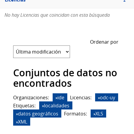
Licencias
No hay Licencias que coincidan con esta búsqueda
Ordenar por
Conjuntos de datos no
encontrados
Organizaciones:
ide
Licencias:
odc-uy
Etiquetas:
localidades
datos geográficos
Formatos:
XLS
XML