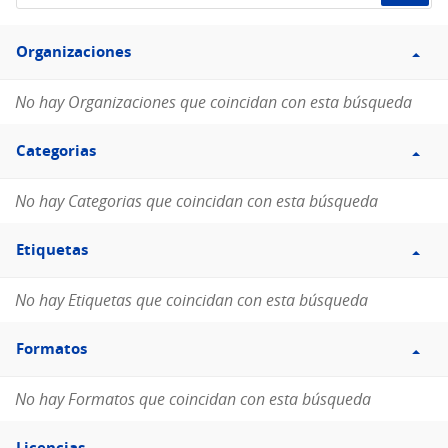
de
Filtro
datos...
Organizaciones
Organizaciones
No hay Organizaciones que coincidan con esta búsqueda
Filtro
Categorias
Categorias
No hay Categorias que coincidan con esta búsqueda
Filtro
Etiquetas
Etiquetas
No hay Etiquetas que coincidan con esta búsqueda
Filtro
Formatos
Formatos
No hay Formatos que coincidan con esta búsqueda
Filtro
Licencias