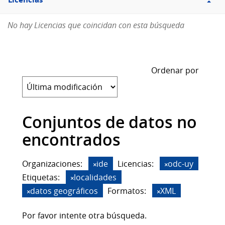
Licencias
No hay Licencias que coincidan con esta búsqueda
Ordenar por
Conjuntos de datos no
encontrados
Organizaciones:
ide
Licencias:
odc-uy
Etiquetas:
localidades
datos geográficos
Formatos:
XML
Por favor intente otra búsqueda.