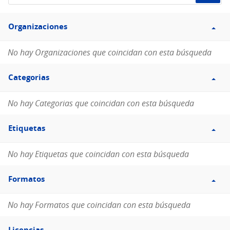
de
Filtro
datos...
Organizaciones
Organizaciones
No hay Organizaciones que coincidan con esta búsqueda
Filtro
Categorias
Categorias
No hay Categorias que coincidan con esta búsqueda
Filtro
Etiquetas
Etiquetas
No hay Etiquetas que coincidan con esta búsqueda
Filtro
Formatos
Formatos
No hay Formatos que coincidan con esta búsqueda
Filtro
Licencias