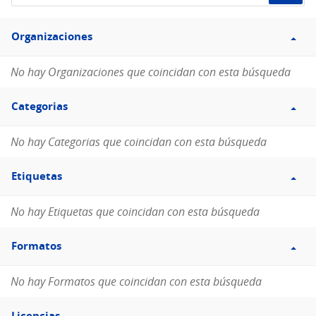
de
Filtro
datos...
Organizaciones
Organizaciones
No hay Organizaciones que coincidan con esta búsqueda
Filtro
Categorias
Categorias
No hay Categorias que coincidan con esta búsqueda
Filtro
Etiquetas
Etiquetas
No hay Etiquetas que coincidan con esta búsqueda
Filtro
Formatos
Formatos
No hay Formatos que coincidan con esta búsqueda
Filtro
Licencias