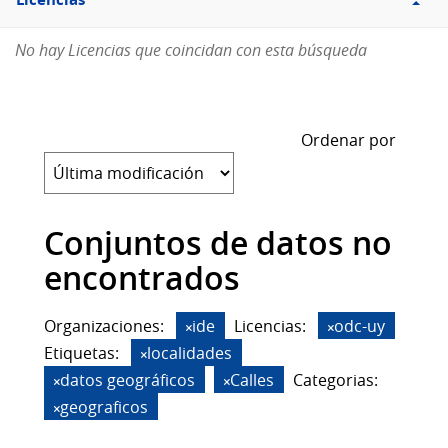
Licencias
No hay Licencias que coincidan con esta búsqueda
Ordenar por
Conjuntos de datos no
encontrados
Organizaciones:
ide
Licencias:
odc-uy
Etiquetas:
localidades
datos geográficos
Calles
Categorias:
geograficos