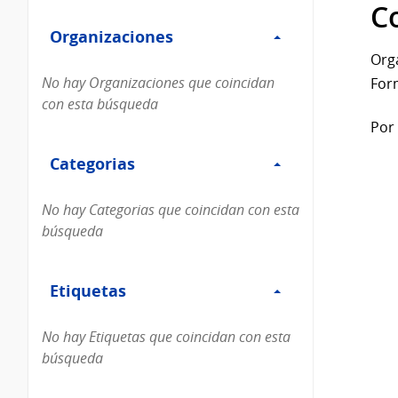
Filtro
datos...
C
Organizaciones
Organizaciones
Org
No hay Organizaciones que coincidan
For
con esta búsqueda
Por 
Filtro
Categorias
Categorias
No hay Categorias que coincidan con esta
búsqueda
Filtro
Etiquetas
Etiquetas
No hay Etiquetas que coincidan con esta
búsqueda
Filtro