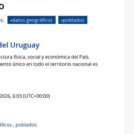
o
s:
datos geográficos
poblados
del Uruguay
tura física, social y económica del País.
nto único en todo el territorio nacional es
2026, 6:03 (UTC+00:00)
áficos
,
poblados