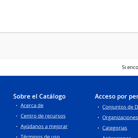
Si enco
Sobre el Catálogo
Acceso por per
Acerca de
Conjuntos de 
Centro de recursos
Organizacione
Ayúdanos a mejorar
Categorias
Términos de uso