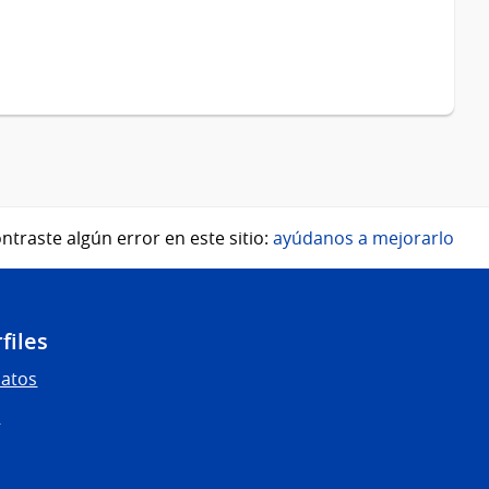
ntraste algún error en este sitio:
ayúdanos a mejorarlo
files
Datos
s