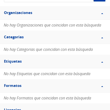
de
Filtro
datos...
Organizaciones
Organizaciones
No hay Organizaciones que coincidan con esta búsqueda
Filtro
Categorias
Categorias
No hay Categorias que coincidan con esta búsqueda
Filtro
Etiquetas
Etiquetas
No hay Etiquetas que coincidan con esta búsqueda
Filtro
Formatos
Formatos
No hay Formatos que coincidan con esta búsqueda
Filtro
Licencias