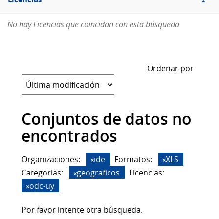
Licencias
No hay Licencias que coincidan con esta búsqueda
Ordenar por
Conjuntos de datos no
encontrados
Organizaciones:
ide
Formatos:
XLS
Categorias:
geograficos
Licencias:
odc-uy
Por favor intente otra búsqueda.