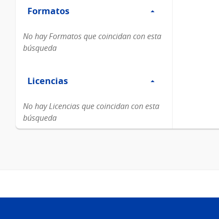
Formatos
Formatos
No hay Formatos que coincidan con esta
búsqueda
Filtro
Licencias
Licencias
No hay Licencias que coincidan con esta
búsqueda
Pie