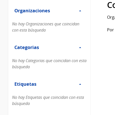
Filtro
datos...
C
Organizaciones
Organizaciones
Org
No hay Organizaciones que coincidan
Por 
con esta búsqueda
Filtro
Categorias
Categorias
No hay Categorias que coincidan con esta
búsqueda
Filtro
Etiquetas
Etiquetas
No hay Etiquetas que coincidan con esta
búsqueda
Filtro