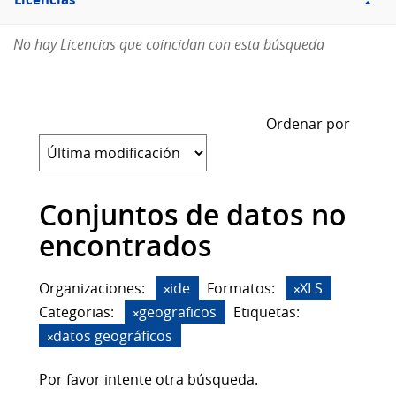
Licencias
No hay Licencias que coincidan con esta búsqueda
Ordenar por
Conjuntos de datos no
encontrados
Organizaciones:
ide
Formatos:
XLS
Categorias:
geograficos
Etiquetas:
datos geográficos
Por favor intente otra búsqueda.