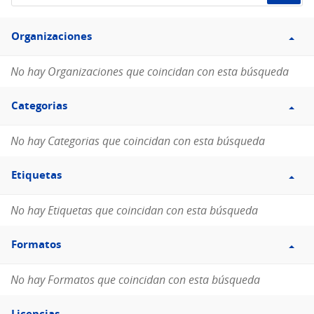
de
Filtro
datos...
Organizaciones
Organizaciones
No hay Organizaciones que coincidan con esta búsqueda
Filtro
Categorias
Categorias
No hay Categorias que coincidan con esta búsqueda
Filtro
Etiquetas
Etiquetas
No hay Etiquetas que coincidan con esta búsqueda
Filtro
Formatos
Formatos
No hay Formatos que coincidan con esta búsqueda
Filtro
Licencias