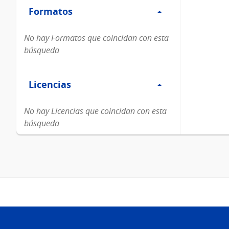
Formatos
Formatos
No hay Formatos que coincidan con esta
búsqueda
Filtro
Licencias
Licencias
No hay Licencias que coincidan con esta
búsqueda
Pie