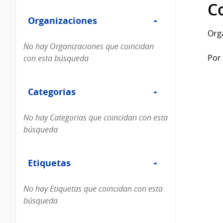
Filtro
datos...
C
Organizaciones
Organizaciones
Org
No hay Organizaciones que coincidan
Por 
con esta búsqueda
Filtro
Categorias
Categorias
No hay Categorias que coincidan con esta
búsqueda
Filtro
Etiquetas
Etiquetas
No hay Etiquetas que coincidan con esta
búsqueda
Filtro