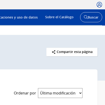
Usua
Menú
Sobre el Catálogo
caciones y uso de datos
Buscar
de
Abrir
buscador
navega
y
Compartir esta página
Ordenar por