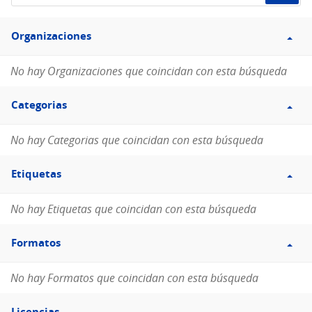
de
Filtro
datos...
Organizaciones
Organizaciones
No hay Organizaciones que coincidan con esta búsqueda
Filtro
Categorias
Categorias
No hay Categorias que coincidan con esta búsqueda
Filtro
Etiquetas
Etiquetas
No hay Etiquetas que coincidan con esta búsqueda
Filtro
Formatos
Formatos
No hay Formatos que coincidan con esta búsqueda
Filtro
Licencias