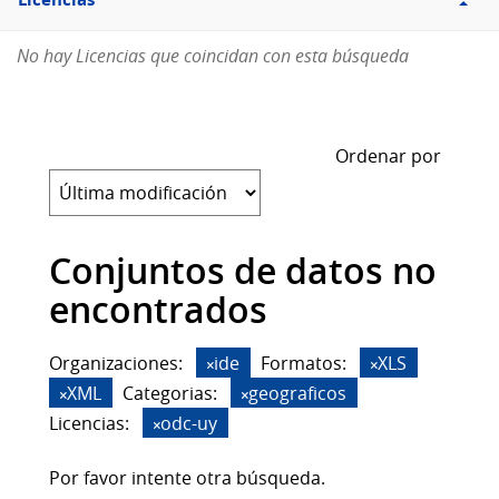
Licencias
No hay Licencias que coincidan con esta búsqueda
Ordenar por
Conjuntos de datos no
encontrados
Organizaciones:
ide
Formatos:
XLS
XML
Categorias:
geograficos
Licencias:
odc-uy
Por favor intente otra búsqueda.