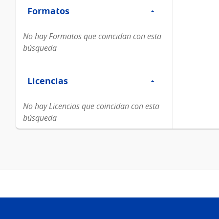
Formatos
Formatos
No hay Formatos que coincidan con esta
búsqueda
Filtro
Licencias
Licencias
No hay Licencias que coincidan con esta
búsqueda
Pie