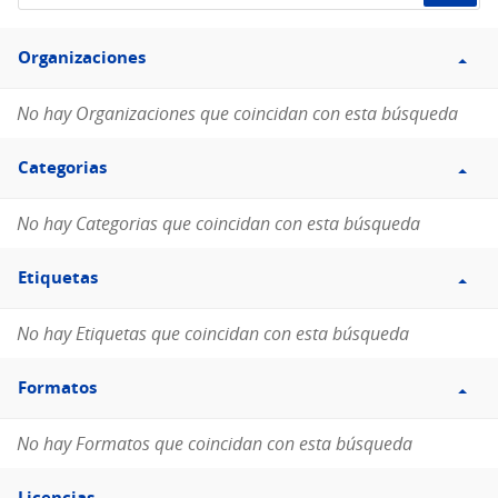
de
Filtro
datos...
Organizaciones
Organizaciones
No hay Organizaciones que coincidan con esta búsqueda
Filtro
Categorias
Categorias
No hay Categorias que coincidan con esta búsqueda
Filtro
Etiquetas
Etiquetas
No hay Etiquetas que coincidan con esta búsqueda
Filtro
Formatos
Formatos
No hay Formatos que coincidan con esta búsqueda
Filtro
Licencias