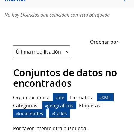
Licencias
No hay Licencias que coincidan con esta búsqueda
Ordenar por
Conjuntos de datos no
encontrados
Organizaciones:
ide
Formatos:
XML
Categorias:
geograficos
Etiquetas:
localidades
Calles
Por favor intente otra búsqueda.