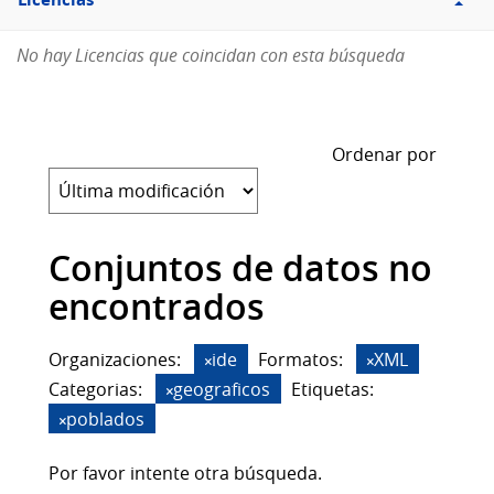
Licencias
No hay Licencias que coincidan con esta búsqueda
Ordenar por
Conjuntos de datos no
encontrados
Organizaciones:
ide
Formatos:
XML
Categorias:
geograficos
Etiquetas:
poblados
Por favor intente otra búsqueda.