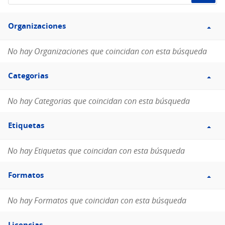
de
Filtro
datos...
Organizaciones
Organizaciones
No hay Organizaciones que coincidan con esta búsqueda
Filtro
Categorias
Categorias
No hay Categorias que coincidan con esta búsqueda
Filtro
Etiquetas
Etiquetas
No hay Etiquetas que coincidan con esta búsqueda
Filtro
Formatos
Formatos
No hay Formatos que coincidan con esta búsqueda
Filtro
Licencias