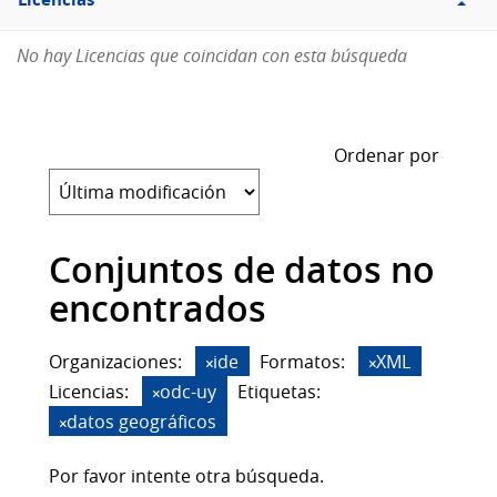
Licencias
No hay Licencias que coincidan con esta búsqueda
Ordenar por
Conjuntos de datos no
encontrados
Organizaciones:
ide
Formatos:
XML
Licencias:
odc-uy
Etiquetas:
datos geográficos
Por favor intente otra búsqueda.