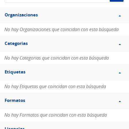
de
Filtro
datos...
Organizaciones
Organizaciones
No hay Organizaciones que coincidan con esta búsqueda
Filtro
Categorias
Categorias
No hay Categorias que coincidan con esta búsqueda
Filtro
Etiquetas
Etiquetas
No hay Etiquetas que coincidan con esta búsqueda
Filtro
Formatos
Formatos
No hay Formatos que coincidan con esta búsqueda
Filtro
Licencias