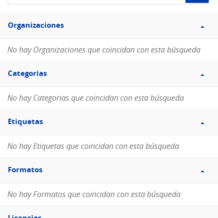
de
Filtro
datos...
Organizaciones
Organizaciones
No hay Organizaciones que coincidan con esta búsqueda
Filtro
Categorias
Categorias
No hay Categorias que coincidan con esta búsqueda
Filtro
Etiquetas
Etiquetas
No hay Etiquetas que coincidan con esta búsqueda
Filtro
Formatos
Formatos
No hay Formatos que coincidan con esta búsqueda
Filtro
Licencias