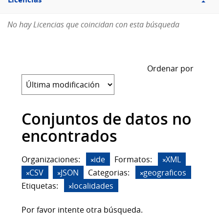
Licencias
No hay Licencias que coincidan con esta búsqueda
Ordenar por
Conjuntos de datos no
encontrados
Organizaciones:
ide
Formatos:
XML
CSV
JSON
Categorias:
geograficos
Etiquetas:
localidades
Por favor intente otra búsqueda.