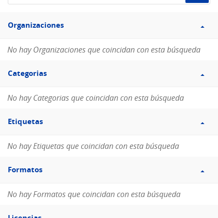
de
Filtro
datos...
Organizaciones
Organizaciones
No hay Organizaciones que coincidan con esta búsqueda
Filtro
Categorias
Categorias
No hay Categorias que coincidan con esta búsqueda
Filtro
Etiquetas
Etiquetas
No hay Etiquetas que coincidan con esta búsqueda
Filtro
Formatos
Formatos
No hay Formatos que coincidan con esta búsqueda
Filtro
Licencias