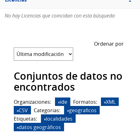
Licencias
No hay Licencias que coincidan con esta búsqueda
Ordenar por
Conjuntos de datos no
encontrados
Organizaciones:
ide
Formatos:
XML
CSV
Categorias:
geograficos
Etiquetas:
localidades
datos geográficos