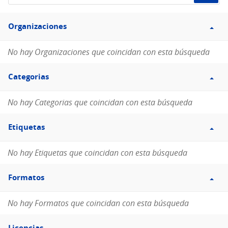
de
Filtro
datos...
Organizaciones
Organizaciones
No hay Organizaciones que coincidan con esta búsqueda
Filtro
Categorias
Categorias
No hay Categorias que coincidan con esta búsqueda
Filtro
Etiquetas
Etiquetas
No hay Etiquetas que coincidan con esta búsqueda
Filtro
Formatos
Formatos
No hay Formatos que coincidan con esta búsqueda
Filtro
Licencias