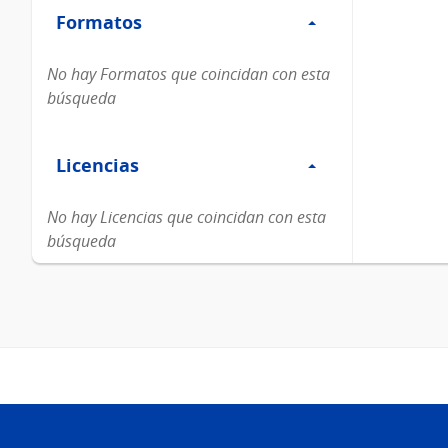
Formatos
Formatos
No hay Formatos que coincidan con esta
búsqueda
Filtro
Licencias
Licencias
No hay Licencias que coincidan con esta
búsqueda
Pie