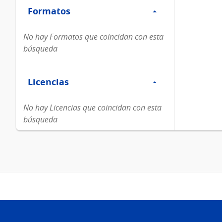
Formatos
Formatos
No hay Formatos que coincidan con esta
búsqueda
Filtro
Licencias
Licencias
No hay Licencias que coincidan con esta
búsqueda
Pie