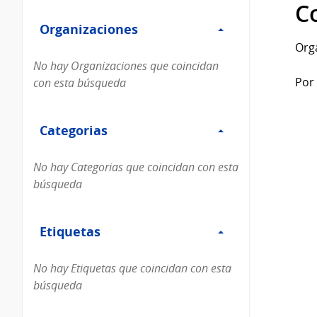
Filtro
datos...
C
Organizaciones
Organizaciones
Org
No hay Organizaciones que coincidan
Por 
con esta búsqueda
Filtro
Categorias
Categorias
No hay Categorias que coincidan con esta
búsqueda
Filtro
Etiquetas
Etiquetas
No hay Etiquetas que coincidan con esta
búsqueda
Filtro