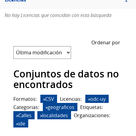
Licencias
No hay Licencias que coincidan con esta búsqueda
Ordenar por
Conjuntos de datos no
encontrados
Formatos:
CSV
Licencias:
odc-uy
Categorias:
geograficos
Etiquetas:
Calles
localidades
Organizaciones:
ide