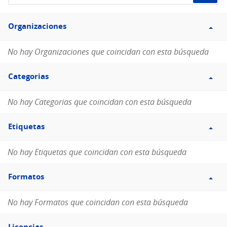
de
Filtro
datos...
Organizaciones
Organizaciones
No hay Organizaciones que coincidan con esta búsqueda
Filtro
Categorias
Categorias
No hay Categorias que coincidan con esta búsqueda
Filtro
Etiquetas
Etiquetas
No hay Etiquetas que coincidan con esta búsqueda
Filtro
Formatos
Formatos
No hay Formatos que coincidan con esta búsqueda
Filtro
Licencias