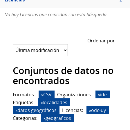
Licencias
No hay Licencias que coincidan con esta búsqueda
Ordenar por
Conjuntos de datos no
encontrados
Formatos:
CSV
Organizaciones:
ide
Etiquetas:
localidades
datos geográficos
Licencias:
odc-uy
Categorias:
geograficos