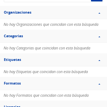
de
Filtro
datos...
Organizaciones
Organizaciones
No hay Organizaciones que coincidan con esta búsqueda
Filtro
Categorias
Categorias
No hay Categorias que coincidan con esta búsqueda
Filtro
Etiquetas
Etiquetas
No hay Etiquetas que coincidan con esta búsqueda
Filtro
Formatos
Formatos
No hay Formatos que coincidan con esta búsqueda
Filtro
Licencias