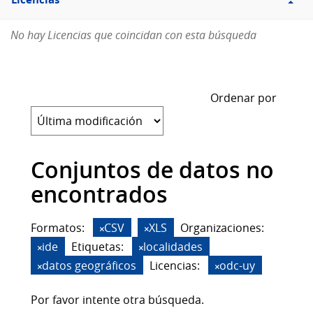
Licencias
No hay Licencias que coincidan con esta búsqueda
Ordenar por
Conjuntos de datos no
encontrados
Formatos:
CSV
XLS
Organizaciones:
ide
Etiquetas:
localidades
datos geográficos
Licencias:
odc-uy
Por favor intente otra búsqueda.