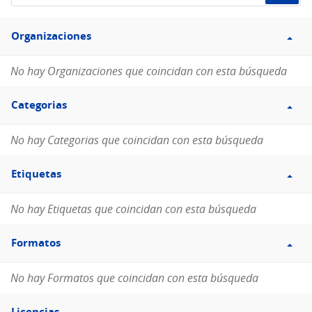
de
Filtro
datos...
Organizaciones
Organizaciones
No hay Organizaciones que coincidan con esta búsqueda
Filtro
Categorias
Categorias
No hay Categorias que coincidan con esta búsqueda
Filtro
Etiquetas
Etiquetas
No hay Etiquetas que coincidan con esta búsqueda
Filtro
Formatos
Formatos
No hay Formatos que coincidan con esta búsqueda
Filtro
Licencias