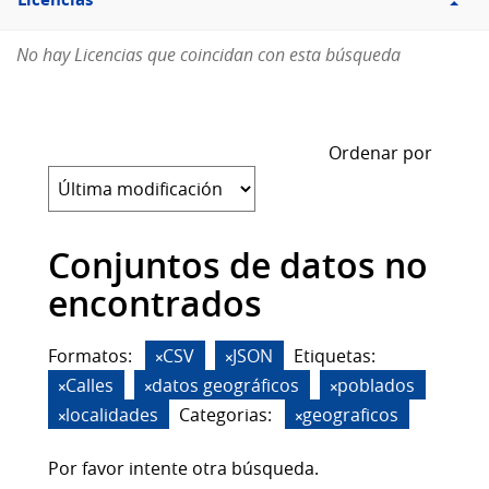
Licencias
No hay Licencias que coincidan con esta búsqueda
Ordenar por
Conjuntos de datos no
encontrados
Formatos:
CSV
JSON
Etiquetas:
Calles
datos geográficos
poblados
localidades
Categorias:
geograficos
Por favor intente otra búsqueda.