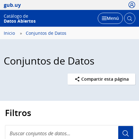
Usua
gub.uy
Catálogo de
Abrir
Desplegar
Menú
Datos Abiertos
busc
Inicio
Conjuntos de Datos
Conjuntos de Datos
Compartir esta página
Filtros
Buscar
conjuntos