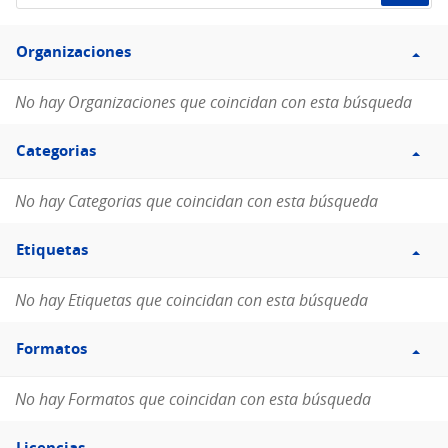
de
Filtro
datos...
Organizaciones
Organizaciones
No hay Organizaciones que coincidan con esta búsqueda
Filtro
Categorias
Categorias
No hay Categorias que coincidan con esta búsqueda
Filtro
Etiquetas
Etiquetas
No hay Etiquetas que coincidan con esta búsqueda
Filtro
Formatos
Formatos
No hay Formatos que coincidan con esta búsqueda
Filtro
Licencias