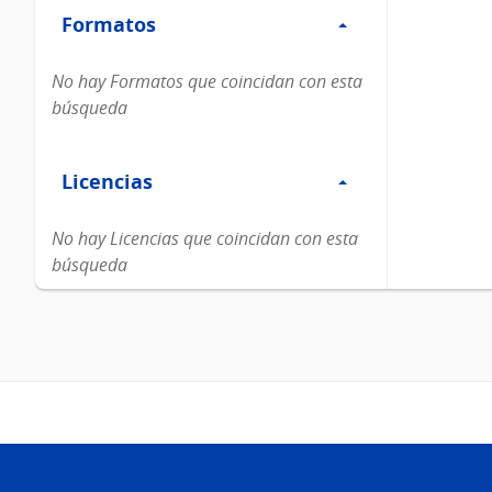
Formatos
Formatos
No hay Formatos que coincidan con esta
búsqueda
Filtro
Licencias
Licencias
No hay Licencias que coincidan con esta
búsqueda
Pie