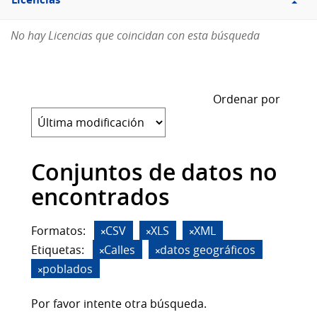
Licencias
No hay Licencias que coincidan con esta búsqueda
Ordenar por
Conjuntos de datos no
encontrados
Formatos:
CSV
XLS
XML
Etiquetas:
Calles
datos geográficos
poblados
Por favor intente otra búsqueda.