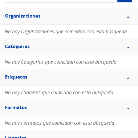
de
Filtro
datos...
Organizaciones
Organizaciones
No hay Organizaciones que coincidan con esta búsqueda
Filtro
Categorias
Categorias
No hay Categorias que coincidan con esta búsqueda
Filtro
Etiquetas
Etiquetas
No hay Etiquetas que coincidan con esta búsqueda
Filtro
Formatos
Formatos
No hay Formatos que coincidan con esta búsqueda
Filtro
Licencias