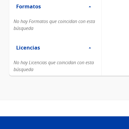
Formatos
Formatos
No hay Formatos que coincidan con esta
búsqueda
Filtro
Licencias
Licencias
No hay Licencias que coincidan con esta
búsqueda
Pie