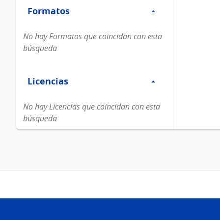
Formatos
Formatos
No hay Formatos que coincidan con esta
búsqueda
Filtro
Licencias
Licencias
No hay Licencias que coincidan con esta
búsqueda
Pie