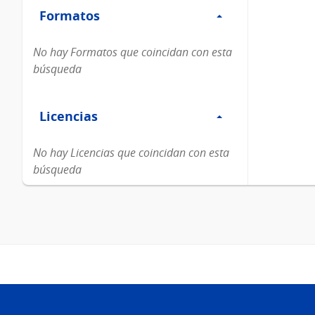
Formatos
Formatos
No hay Formatos que coincidan con esta
búsqueda
Filtro
Licencias
Licencias
No hay Licencias que coincidan con esta
búsqueda
Pie