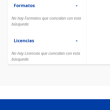
Formatos
Formatos
No hay Formatos que coincidan con esta
búsqueda
Filtro
Licencias
Licencias
No hay Licencias que coincidan con esta
búsqueda
Pie