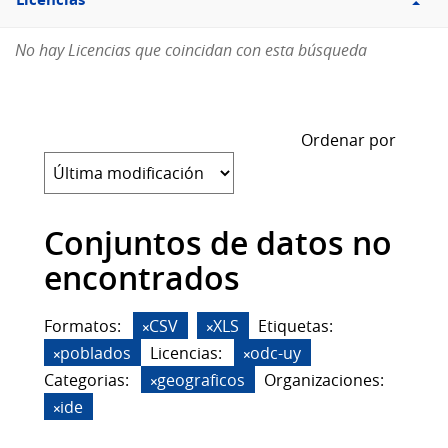
Licencias
No hay Licencias que coincidan con esta búsqueda
Ordenar por
Conjuntos de datos no
encontrados
Formatos:
CSV
XLS
Etiquetas:
poblados
Licencias:
odc-uy
Categorias:
geograficos
Organizaciones:
ide