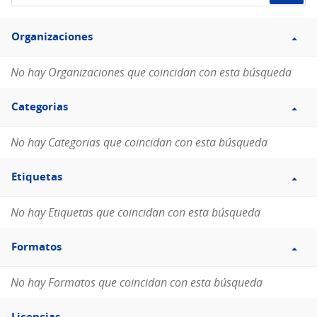
de
Filtro
datos...
Organizaciones
Organizaciones
No hay Organizaciones que coincidan con esta búsqueda
Filtro
Categorias
Categorias
No hay Categorias que coincidan con esta búsqueda
Filtro
Etiquetas
Etiquetas
No hay Etiquetas que coincidan con esta búsqueda
Filtro
Formatos
Formatos
No hay Formatos que coincidan con esta búsqueda
Filtro
Licencias