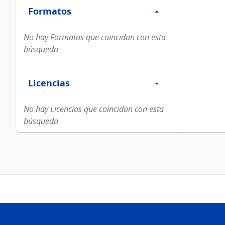
Formatos
Formatos
No hay Formatos que coincidan con esta
búsqueda
Filtro
Licencias
Licencias
No hay Licencias que coincidan con esta
búsqueda
Pie