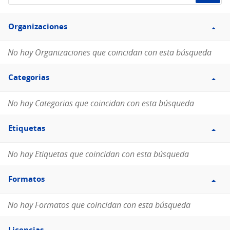
de
Filtro
datos...
Organizaciones
Organizaciones
No hay Organizaciones que coincidan con esta búsqueda
Filtro
Categorias
Categorias
No hay Categorias que coincidan con esta búsqueda
Filtro
Etiquetas
Etiquetas
No hay Etiquetas que coincidan con esta búsqueda
Filtro
Formatos
Formatos
No hay Formatos que coincidan con esta búsqueda
Filtro
Licencias