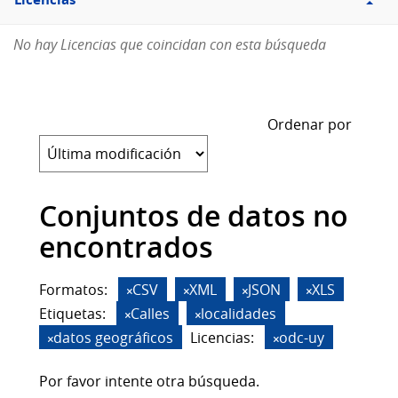
Licencias
No hay Licencias que coincidan con esta búsqueda
Ordenar por
Conjuntos de datos no
encontrados
Formatos:
CSV
XML
JSON
XLS
Etiquetas:
Calles
localidades
datos geográficos
Licencias:
odc-uy
Por favor intente otra búsqueda.