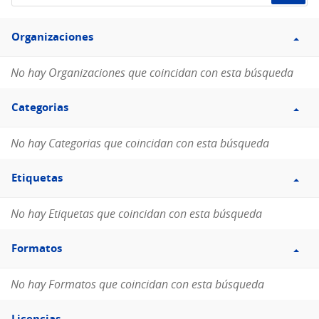
de
Filtro
datos...
Organizaciones
Organizaciones
No hay Organizaciones que coincidan con esta búsqueda
Filtro
Categorias
Categorias
No hay Categorias que coincidan con esta búsqueda
Filtro
Etiquetas
Etiquetas
No hay Etiquetas que coincidan con esta búsqueda
Filtro
Formatos
Formatos
No hay Formatos que coincidan con esta búsqueda
Filtro
Licencias