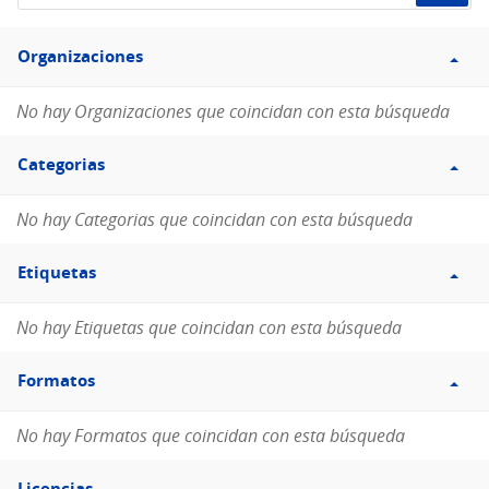
de
Filtro
datos...
Organizaciones
Organizaciones
No hay Organizaciones que coincidan con esta búsqueda
Filtro
Categorias
Categorias
No hay Categorias que coincidan con esta búsqueda
Filtro
Etiquetas
Etiquetas
No hay Etiquetas que coincidan con esta búsqueda
Filtro
Formatos
Formatos
No hay Formatos que coincidan con esta búsqueda
Filtro
Licencias