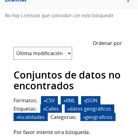
Licencias
No hay Licencias que coincidan con esta búsqueda
Ordenar por
Conjuntos de datos no
encontrados
Formatos:
CSV
XML
JSON
Etiquetas:
Calles
datos geográficos
localidades
Categorias:
geograficos
Por favor intente otra búsqueda.