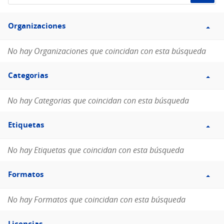
de
Filtro
datos...
Organizaciones
Organizaciones
No hay Organizaciones que coincidan con esta búsqueda
Filtro
Categorias
Categorias
No hay Categorias que coincidan con esta búsqueda
Filtro
Etiquetas
Etiquetas
No hay Etiquetas que coincidan con esta búsqueda
Filtro
Formatos
Formatos
No hay Formatos que coincidan con esta búsqueda
Filtro
Licencias