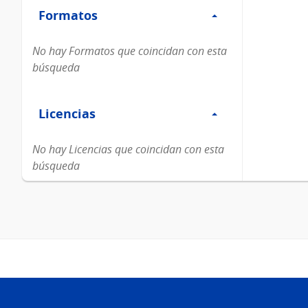
Formatos
Formatos
No hay Formatos que coincidan con esta
búsqueda
Filtro
Licencias
Licencias
No hay Licencias que coincidan con esta
búsqueda
Pie