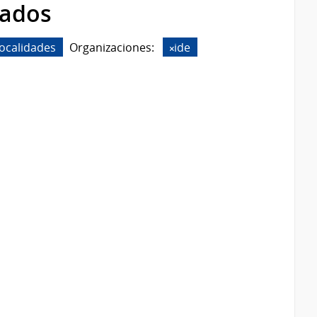
rados
localidades
Organizaciones:
ide