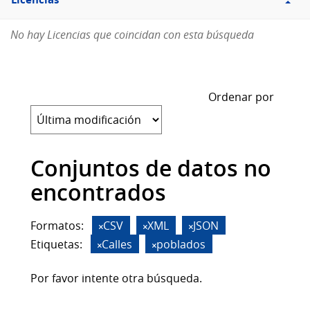
Licencias
No hay Licencias que coincidan con esta búsqueda
Ordenar por
Conjuntos de datos no
encontrados
Formatos:
CSV
XML
JSON
Etiquetas:
Calles
poblados
Por favor intente otra búsqueda.