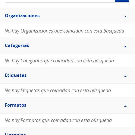
de
Filtro
datos...
Organizaciones
Organizaciones
No hay Organizaciones que coincidan con esta búsqueda
Filtro
Categorias
Categorias
No hay Categorias que coincidan con esta búsqueda
Filtro
Etiquetas
Etiquetas
No hay Etiquetas que coincidan con esta búsqueda
Filtro
Formatos
Formatos
No hay Formatos que coincidan con esta búsqueda
Filtro
Licencias