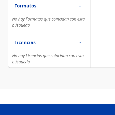
Formatos
Formatos
No hay Formatos que coincidan con esta
búsqueda
Filtro
Licencias
Licencias
No hay Licencias que coincidan con esta
búsqueda
Pie