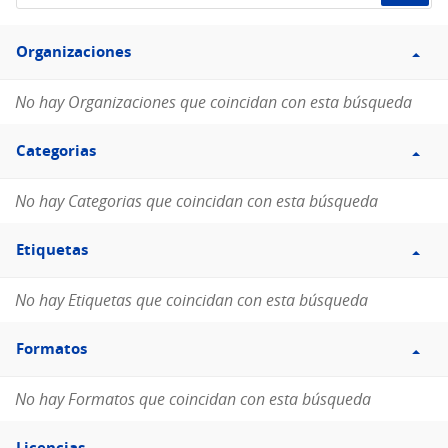
de
Filtro
datos...
Organizaciones
Organizaciones
No hay Organizaciones que coincidan con esta búsqueda
Filtro
Categorias
Categorias
No hay Categorias que coincidan con esta búsqueda
Filtro
Etiquetas
Etiquetas
No hay Etiquetas que coincidan con esta búsqueda
Filtro
Formatos
Formatos
No hay Formatos que coincidan con esta búsqueda
Filtro
Licencias