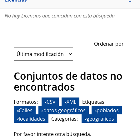
Licencias
No hay Licencias que coincidan con esta búsqueda
Ordenar por
Conjuntos de datos no
encontrados
Formatos:
CSV
XML
Etiquetas:
Calles
datos geográficos
poblados
localidades
Categorias:
geograficos
Por favor intente otra búsqueda.