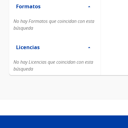
Formatos
Formatos
No hay Formatos que coincidan con esta
búsqueda
Filtro
Licencias
Licencias
No hay Licencias que coincidan con esta
búsqueda
Pie