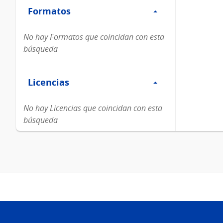
Formatos
Formatos
No hay Formatos que coincidan con esta
búsqueda
Filtro
Licencias
Licencias
No hay Licencias que coincidan con esta
búsqueda
Pie